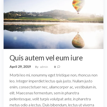
Quis autem vel eum iure
April 29, 2019
By
admin
0
Morbi leo mi, nonummy eget tristique non, rhoncus non
leo. Integer imperdiet lectus quis justo. Nullam justo
enim, consectetuer nec, ullamcorper ac, vestibulum in,
elit. Maecenas fermentum, sem in pharetra
pellentesque, velit turpis volutpat ante, in pharetra
metus odio a lectus. Duis bibendum, lectus ut viverra