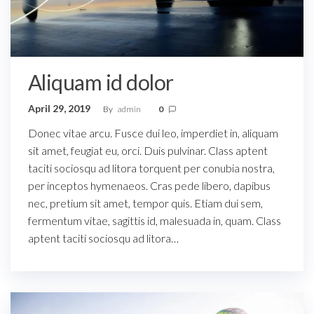
Aliquam id dolor
April 29, 2019
By
admin
0
Donec vitae arcu. Fusce dui leo, imperdiet in, aliquam
sit amet, feugiat eu, orci. Duis pulvinar. Class aptent
taciti sociosqu ad litora torquent per conubia nostra,
per inceptos hymenaeos. Cras pede libero, dapibus
nec, pretium sit amet, tempor quis. Etiam dui sem,
fermentum vitae, sagittis id, malesuada in, quam. Class
aptent taciti sociosqu ad litora…