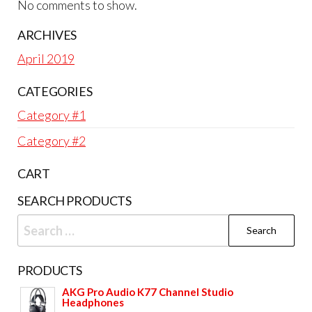
No comments to show.
ARCHIVES
April 2019
CATEGORIES
Category #1
Category #2
CART
SEARCH PRODUCTS
Search
for:
PRODUCTS
AKG Pro Audio K77 Channel Studio
Headphones