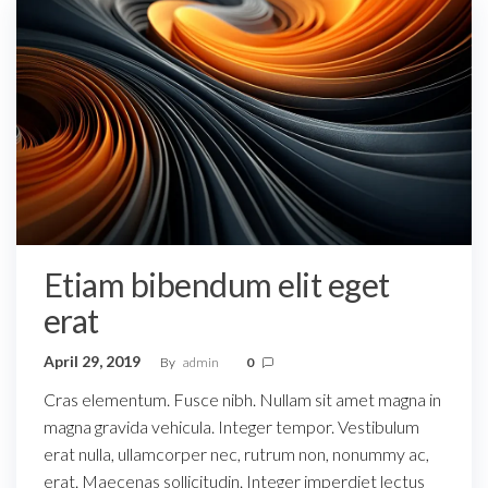
Etiam bibendum elit eget
erat
April 29, 2019
By
admin
0
Cras elementum. Fusce nibh. Nullam sit amet magna in
magna gravida vehicula. Integer tempor. Vestibulum
erat nulla, ullamcorper nec, rutrum non, nonummy ac,
erat. Maecenas sollicitudin. Integer imperdiet lectus