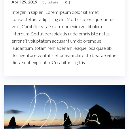
April 29, 2019
By
admin
0
Integer in sapien. Lorem ipsum dolor sit amet,
consectetuer adipiscing elit. Morbi scelerisque luctus
velit. Curabitur vitae diam non enim vestibulum
interdum. Sed ut perspiciatis unde omnis iste natus
error sit voluptatem accusantium doloremque
laudantium, totam rem aperiam, eaque ipsa quae ab
illo inventore veritatis et quasi architecto beatae vitae
dicta sunt explicabo. Curabitur sagittis…