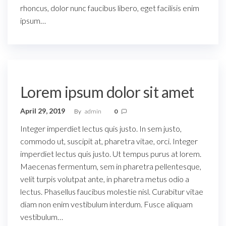
rhoncus, dolor nunc faucibus libero, eget facilisis enim
ipsum…
Lorem ipsum dolor sit amet
April 29, 2019
By
admin
0
Integer imperdiet lectus quis justo. In sem justo,
commodo ut, suscipit at, pharetra vitae, orci. Integer
imperdiet lectus quis justo. Ut tempus purus at lorem.
Maecenas fermentum, sem in pharetra pellentesque,
velit turpis volutpat ante, in pharetra metus odio a
lectus. Phasellus faucibus molestie nisl. Curabitur vitae
diam non enim vestibulum interdum. Fusce aliquam
vestibulum…