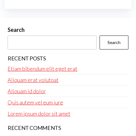
Search
Search
RECENT POSTS
Etiam bibendum elit eget erat
Aliquam erat volutpat
Aliquam id dolor
Quis autem vel eum iure
Lorem ipsum dolor sit amet
RECENT COMMENTS